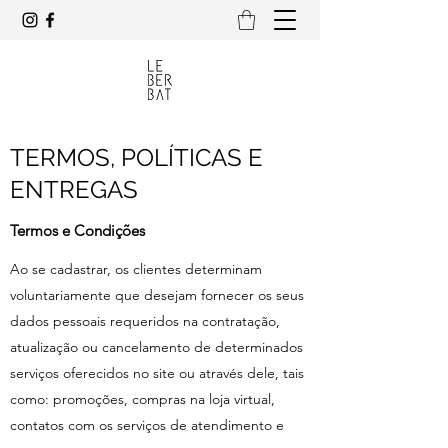
TERMOS, POLÍTICAS E
ENTREGAS
Termos e Condições
Ao se cadastrar, os clientes determinam
voluntariamente que desejam fornecer os seus
dados pessoais requeridos na contratação,
atualização ou cancelamento de determinados
serviços oferecidos no site ou através dele, tais
como: promoções, compras na loja virtual,
contatos com os serviços de atendimento e