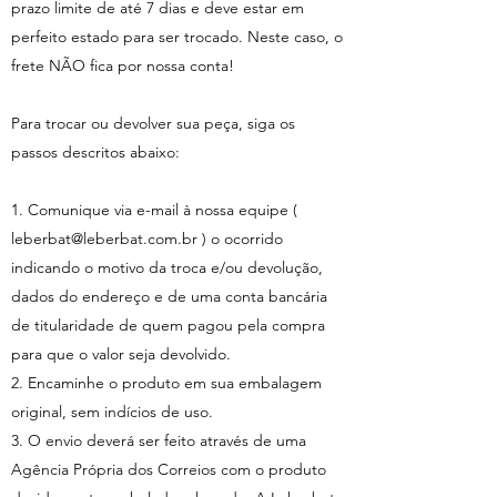
prazo limite de até 7 dias e deve estar em
perfeito estado para ser trocado. Neste caso, o
frete NÃO fica por nossa conta!
Para trocar ou devolver sua peça, siga os
passos descritos abaixo:
1. Comunique via e-mail à nossa equipe (
leberbat@leberbat.com.br
) o ocorrido
indicando o motivo da troca e/ou devolução,
dados do endereço e de uma conta bancária
de titularidade de quem pagou pela compra
para que o valor seja devolvido.
2. Encaminhe o produto em sua embalagem
original, sem indícios de uso.
3. O envio deverá ser feito através de uma
Agência Própria dos Correios com o produto