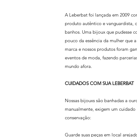
A Leberbat foi lançada em 2009 co
produto autêntico e vanguardista, 
banhos. Uma bijoux que pudesse co
pouco da essência da mulher que a
marca e nossos produtos foram ga
eventos de moda, fazendo parcerias 
mundo afora.
CUIDADOS COM SUA LEBERBAT
Nossas bijouxs são banhadas a ouro,
manualmente, exigem um cuidado e
conservação:
Guarde suas peças em local arejado