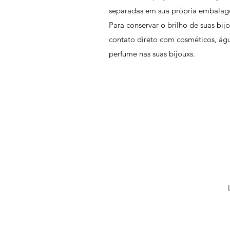
separadas em sua própria embala
Para conservar o brilho de suas bij
contato direto com cosméticos, ág
perfume nas suas bijouxs.