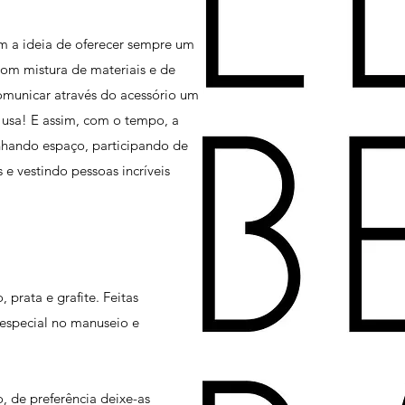
m a ideia de oferecer sempre um
com mistura de materiais e de
municar através do acessório um
 usa! E assim, com o tempo, a
nhando espaço, participando de
e vestindo pessoas incríveis
 prata e grafite. Feitas
special no manuseio e
, de preferência deixe-as