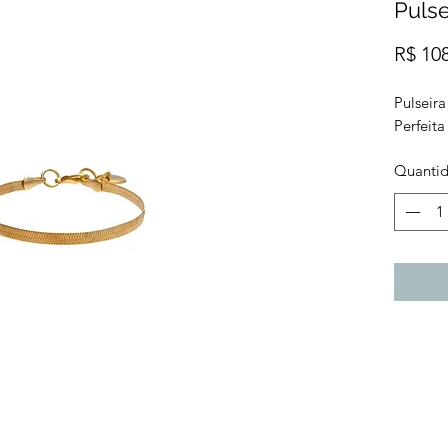
Pulse
R$ 10
Pulseir
Perfeita
Quanti