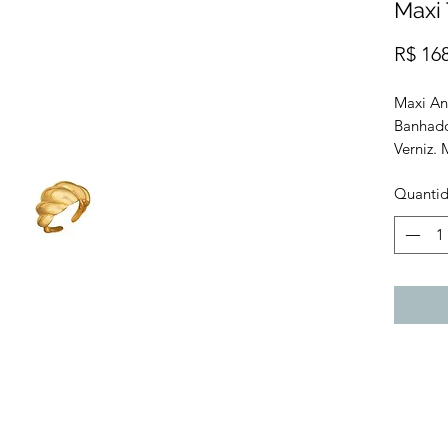
Maxi
R$ 16
Maxi An
Banhado
Verniz. 
Quanti