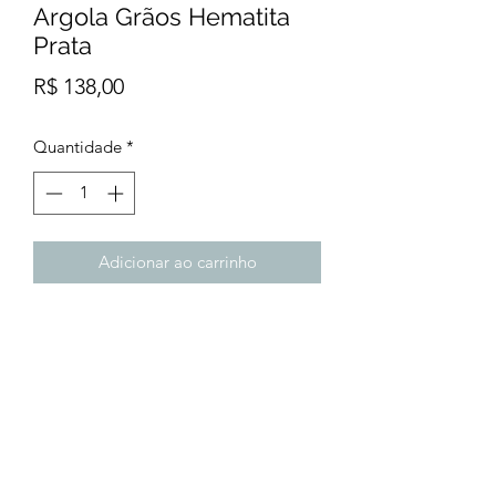
Argola Grãos Hematita
Prata
Preço
R$ 138,00
Quantidade
*
Adicionar ao carrinho